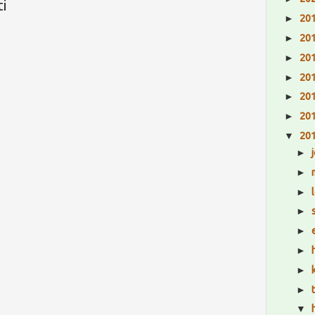
i
►
20
►
20
►
20
►
20
►
20
►
20
▼
20
►
►
►
►
►
►
►
►
▼